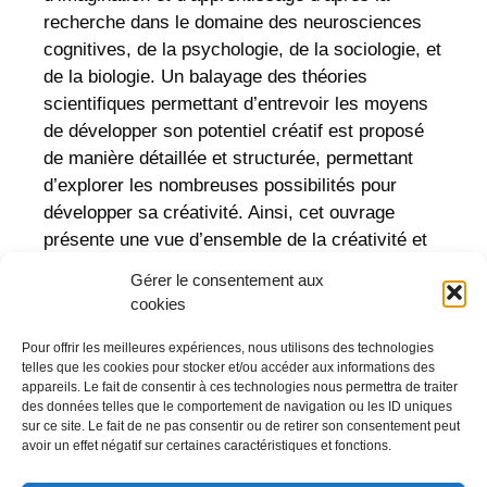
recherche dans le domaine des neurosciences
cognitives, de la psychologie, de la sociologie, et
de la biologie. Un balayage des théories
scientifiques permettant d’entrevoir les moyens
de développer son potentiel créatif est proposé
de manière détaillée et structurée, permettant
d’explorer les nombreuses possibilités pour
développer sa créativité. Ainsi, cet ouvrage
présente une vue d’ensemble de la créativité et
des possibilités de développement du potentiel
Gérer le consentement aux
créatif dans le contexte scolaire et de la
cookies
formation.
Pour offrir les meilleures expériences, nous utilisons des technologies
telles que les cookies pour stocker et/ou accéder aux informations des
Télécharger la fiche de lecture.
appareils. Le fait de consentir à ces technologies nous permettra de traiter
des données telles que le comportement de navigation ou les ID uniques
sur ce site. Le fait de ne pas consentir ou de retirer son consentement peut
avoir un effet négatif sur certaines caractéristiques et fonctions.
Fiches de lecture