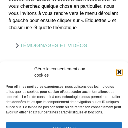
vous cherchez quelque chose en particulier, nous
vous invitons à vous rendre vers le menu déroulant
à gauche pour ensuite cliquer sur « Étiquettes » et
choisir une étiquette thématique
TÉMOIGNAGES ET VIDÉOS
L’ECHOS PÉDAGOGIQUES
Gérer le consentement aux
cookies
GUIDE ET DOSSIER DE VEILLE
Pour offrir les meilleures expériences, nous utilisons des technologies
telles que les cookies pour stocker et/ou accéder aux informations des
appareils. Le fait de consentir à ces technologies nous permettra de traiter
des données telles que le comportement de navigation ou les ID uniques
VEILLE
sur ce site. Le fait de ne pas consentir ou de retirer son consentement peut
avoir un effet négatif sur certaines caractéristiques et fonctions.
UN PEU DE LECTURE