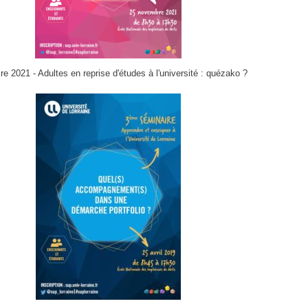
e 2021 - Adultes en reprise d'études à l'université : quézako ?