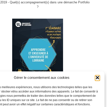
 2019 - Quel(s) accompagnement(s) dans une démarche Portfolio
?
Gérer le consentement aux cookies
les meilleures expériences, nous utilisons des technologies telles que les
 stocker et/ou accéder aux informations des appareils. Le fait de consentir à
Séminaire 2017 - Apprendre et enseigner à l'université
gies nous permettra de traiter des données telles que le comportement de
 les ID uniques sur ce site. Le fait de ne pas consentir ou de retirer son
 peut avoir un effet négatif sur certaines caractéristiques et fonctions.