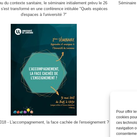
 du contexte sanitaire, le séminaire initialement prévu le 26
Séminaire
s'est transformé en une conférence intitulée "Quels espèces
d'espaces à l'université ?"
Pour offrir 
cookies pour
018 - L'accompagnement, la face cachée de l'enseignement ?
ces technolo
navigation ou
consentement