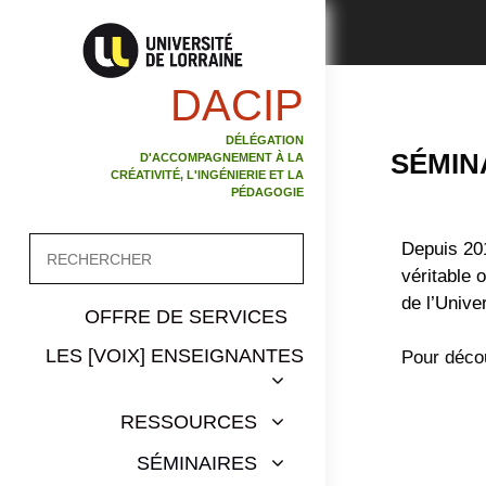
DACIP
DÉLÉGATION
SÉMIN
D'ACCOMPAGNEMENT À LA
CRÉATIVITÉ, L'INGÉNIERIE ET LA
PÉDAGOGIE
Depuis 201
véritable 
de l’Unive
OFFRE DE SERVICES
LES [VOIX] ENSEIGNANTES
Pour décou
RESSOURCES
SÉMINAIRES