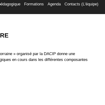
pédagogique
Formations
Agenda
Contacts (L'équipe)
IRE
Lorraine » organisé par la DACIP donne une
gogiques en cours dans les différentes composantes