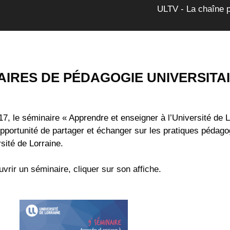
ULTV - La chaîne 
AIRES DE PÉDAGOGIE UNIVERSITA
7, le séminaire « Apprendre et enseigner à l’Université de 
opportunité de partager et échanger sur les pratiques péda
rsité de Lorraine.
vrir un séminaire, cliquer sur son affiche.