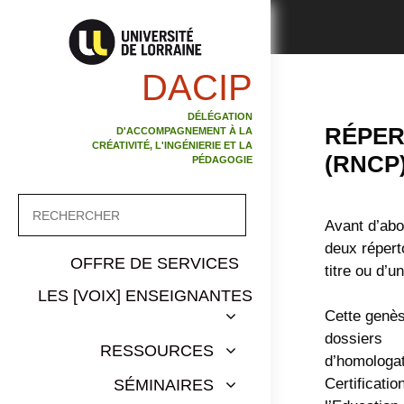
Aller
au
contenu
DACIP
DÉLÉGATION
RÉPER
D'ACCOMPAGNEMENT À LA
CRÉATIVITÉ, L'INGÉNIERIE ET LA
(RNCP)
PÉDAGOGIE
Rechercher
Avant d’abo
deux répert
OFFRE DE SERVICES
titre ou d’u
LES [VOIX] ENSEIGNANTES
Cette genès
dossiers
RESSOURCES
d’homologat
Certificati
SÉMINAIRES