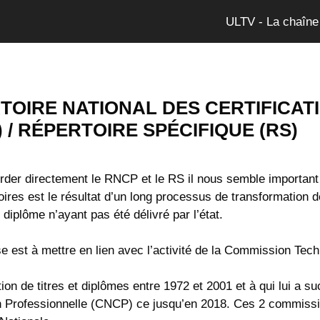
ULTV - La chaîne
TOIRE NATIONAL DES CERTIFICA
 / RÉPERTOIRE SPÉCIFIQUE (RS)
rder directement le RNCP et le RS il nous semble important
oires est le résultat d’un long processus de transformation d
n diplôme n’ayant pas été délivré par l’état.
e est à mettre en lien avec l’activité de la Commission Tech
ion de titres et diplômes entre 1972 et 2001 et à qui lui a 
on Professionnelle (CNCP) ce jusqu’en 2018. Ces 2 commissio