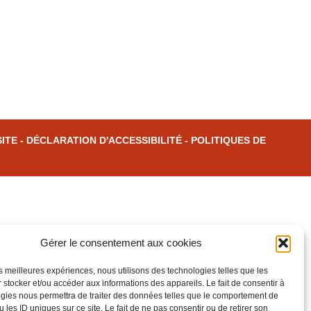
SITE
-
DÉCLARATION D'ACCESSIBILITÉ
-
POLITIQUES DE
Gérer le consentement aux cookies
les meilleures expériences, nous utilisons des technologies telles que les
 stocker et/ou accéder aux informations des appareils. Le fait de consentir à
gies nous permettra de traiter des données telles que le comportement de
 les ID uniques sur ce site. Le fait de ne pas consentir ou de retirer son