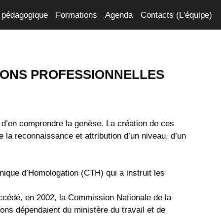
 pédagogique
Formations
Agenda
Contacts (L'équipe)
TIONS PROFESSIONNELLES
 d’en comprendre la genèse. La création de ces
e la reconnaissance et attribution d’un niveau, d’un
nique d’Homologation (CTH) qui a instruit les
succédé, en 2002, la Commission Nationale de la
ns dépendaient du ministère du travail et de