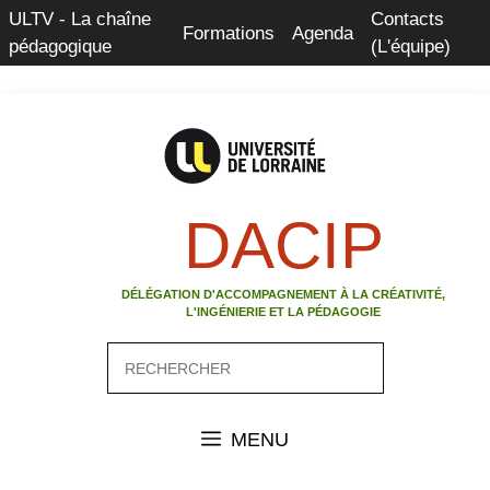
ULTV - La chaîne
Contacts
Formations
Agenda
pédagogique
(L'équipe)
DACIP
DÉLÉGATION D'ACCOMPAGNEMENT À LA CRÉATIVITÉ,
L'INGÉNIERIE ET LA PÉDAGOGIE
MENU