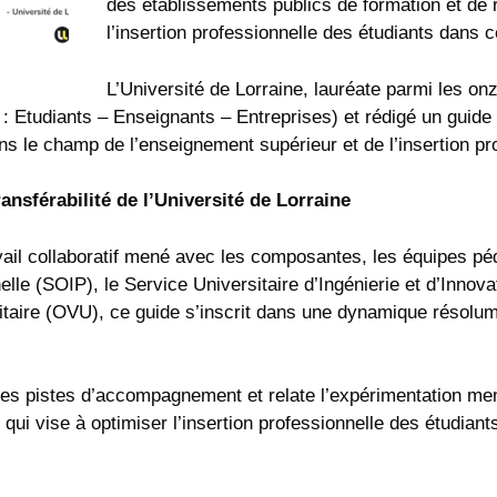
des établissements publics de formation et de 
l’insertion professionnelle des étudiants dans ce
L’Université de Lorraine, lauréate parmi les onze
 : Etudiants – Enseignants – Entreprises) et rédigé un guide d
s le champ de l’enseignement supérieur et de l’insertion pro
ansférabilité de l’Université de Lorraine
avail collaboratif mené avec les composantes, les équipes péd
elle (SOIP), le Service Universitaire d’Ingénierie et d’Innov
itaire (OVU), ce guide s’inscrit dans une dynamique résolum
des pistes d’accompagnement et relate l’expérimentation men
 qui vise à optimiser l’insertion professionnelle des étudiant