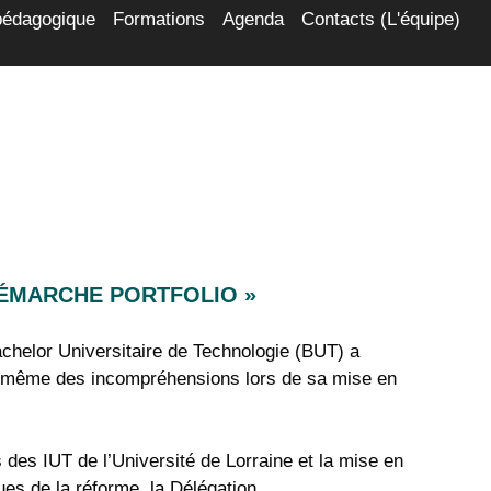
pédagogique
Formations
Agenda
Contacts (L'équipe)
DÉMARCHE PORTFOLIO »
Bachelor Universitaire de Technologie (BUT) a
 même des incompréhensions lors de sa mise en
des IUT de l’Université de Lorraine et la mise en
ues de la réforme, la Délégation