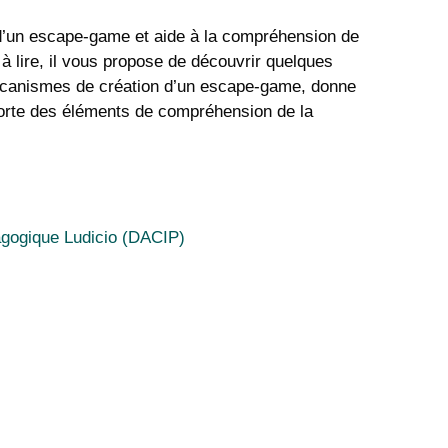
 d’un escape-game et aide à la compréhension de
à lire, il vous propose de découvrir quelques
écanismes de création d’un escape-game, donne
porte des éléments de compréhension de la
ogique Ludicio (DACIP)