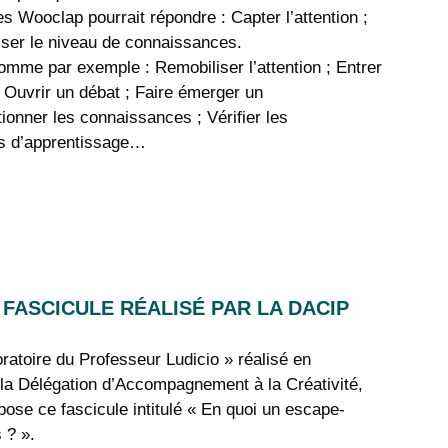
s Wooclap pourrait répondre : Capter l’attention ;
iliser le niveau de connaissances.
comme par exemple : Remobiliser l’attention ; Entrer
; Ouvrir un débat ; Faire émerger un
tionner les connaissances ; Vérifier les
rs d’apprentissage…
FASCICULE RÉALISÉ PAR LA DACIP
ratoire du Professeur Ludicio » réalisé en
 la Délégation d’Accompagnement à la Créativité,
pose ce fascicule intitulé « En quoi un escape-
 ? ».