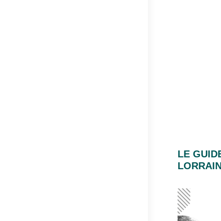
LE GUID
LORRAI