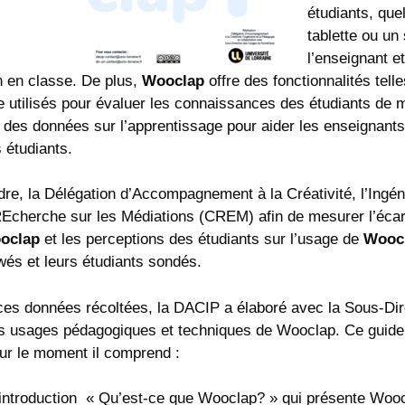
étudiants, que
tablette ou un
l’enseignant et
on en classe. De plus,
Wooclap
offre des fonctionnalités tell
e utilisés pour évaluer les connaissances des étudiants de m
r des données sur l’apprentissage pour aider les enseignant
 étudiants.
re, la Délégation d’Accompagnement à la Créativité, l’Ingén
Echerche sur les Médiations (CREM) afin de mesurer l’écart
oclap
et les perceptions des étudiants sur l’usage de
Wooc
ewés et leurs étudiants sondés.
 ces données récoltées, la DACIP a élaboré avec la Sous-
les usages pédagogiques et techniques de Wooclap. Ce guide 
ur le moment il comprend :
introduction « Qu’est-ce que Wooclap? » qui présente Wooclap