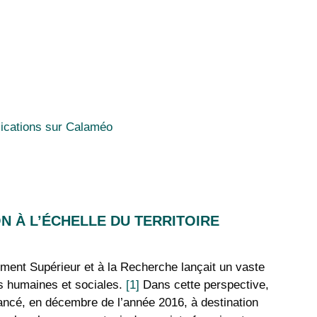
lications sur Calaméo
ON À L’ÉCHELLE DU TERRITOIRE
nement Supérieur et à la Recherche lançait un vaste
s humaines et sociales.
[1]
Dans cette perspective,
lancé, en décembre de l’année 2016, à destination