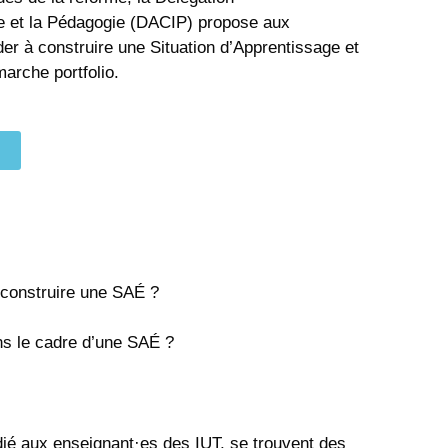
ie et la Pédagogie (DACIP) propose aux
der à construire une Situation d’Apprentissage et
marche portfolio.
 construire une SAÉ ?
s le cadre d’une SAÉ ?
ié aux enseignant·es des IUT, se trouvent des