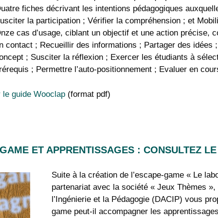
uatre fiches décrivant les intentions pédagogiques auxquelle
usciter la participation ; Vérifier la compréhension ; et Mob
nze cas d’usage, ciblant un objectif et une action précise, 
n contact ; Recueillir des informations ; Partager des idées 
oncept ; Susciter la réflexion ; Exercer les étudiants à sélec
rérequis ; Permettre l’auto-positionnement ; Evaluer en cou
 le guide Wooclap
(format pdf)
GAME ET APPRENTISSAGES : CONSULTEZ LE 
Suite à la création de l’escape-game « Le labo
partenariat avec la société « Jeux Thèmes »,
l’Ingénierie et la Pédagogie (DACIP) vous pro
game peut-il accompagner les apprentissages