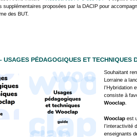
s supplémentaires proposées par la DACIP pour accompagne
orme des BUT.
 – USAGES PÉDAGOGIQUES ET TECHNIQUES
Souhaitant renf
Lorraine a lan
l’Hybridation
consiste à favo
Wooclap
.
Wooclap
est u
l’interactivité
enseignants de