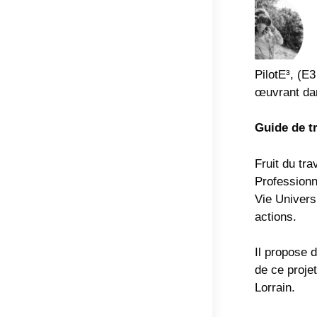
PilotE³, (E3
œuvrant dan
Guide de tr
Fruit du tr
Professionn
Vie Univers
actions.
Il propose 
de ce projet
Lorrain.