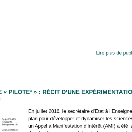
Lire plus de pub
E « PILOTE³ » : RÉCIT D’UNE EXPÉRIMENTATI
N
En juillet 2016, le secrétaire d’Etat à l’Enseig
plan pour développer et dynamiser les science
un Appel à Manifestation d’Intérêt (AMI) a été 