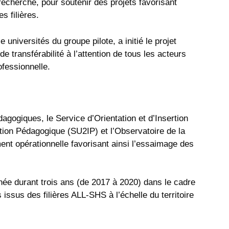
recherche, pour soutenir des projets favorisant
s filières.
 universités du groupe pilote, a initié le projet
e transférabilité à l’attention de tous les acteurs
fessionnelle.
agogiques, le Service d’Orientation et d’Insertion
ation Pédagogique (SU2IP) et l’Observatoire de la
ent opérationnelle favorisant ainsi l’essaimage des
ée durant trois ans (de 2017 à 2020) dans le cadre
s issus des filières ALL-SHS à l’échelle du territoire