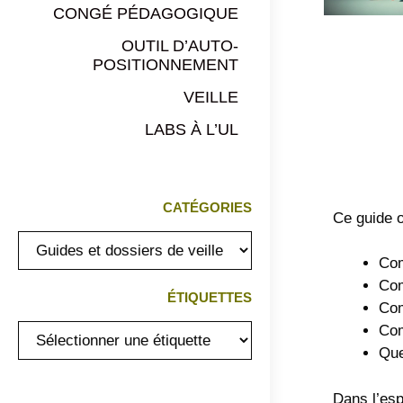
CONGÉ PÉDAGOGIQUE
OUTIL D’AUTO-
POSITIONNEMENT
VEILLE
LABS À L’UL
CATÉGORIES
Ce guide o
Com
Com
ÉTIQUETTES
Com
Com
Que
Dans l’esp