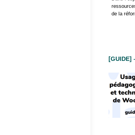
ressource
de la réf
[GUIDE]