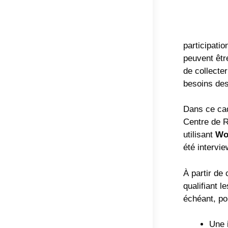
participati
peuvent êtr
de collecte
besoins des
Dans ce cad
Centre de R
utilisant
Wo
été intervi
À partir de
qualifiant 
échéant, po
Une 