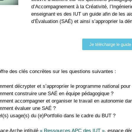
d’Accompagnement à la Créativité, l’Ingénier
enseignant·es des IUT un guide afin de les ai
d’Évaluation (SAÉ) et ainsi s’approprier la dé
Je télécharge le guide
ffre des clés concrètes sur les questions suivantes :
ment décrypter et s’approprier le programme national pour
ment construire une SAÉ en équipe pédagogique ?
ment accompagner et organiser le travail en autonomie dan
ment évaluer une SAÉ ?
l(s) usage(s) du (e)Portfolio dans le cadre du BUT ?
ace Arche intitulé
« Ressources APC des IUT »
, espace déd