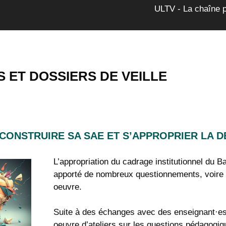
ULTV - La chaîne 
S ET DOSSIERS DE VEILLE
 CONSTRUIRE SA SAE ET S’APPROPRIER LA 
L’appropriation du cadrage institutionnel du 
apporté de nombreux questionnements, voire
oeuvre.
Suite à des échanges avec des enseignant·es 
oeuvre d’ateliers sur les questions pédagogiq